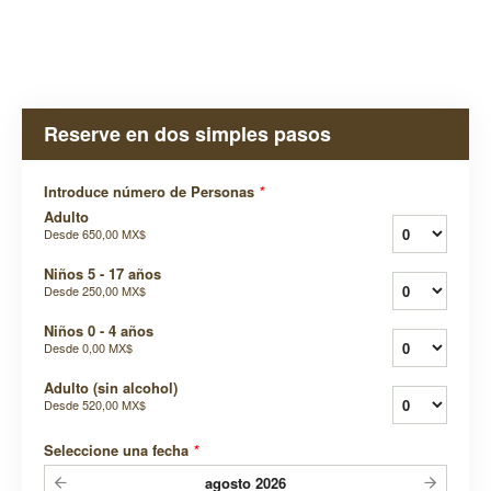
Reserve en dos simples pasos
Introduce número de Personas
*
Adulto
Desde
650,00 MX$
Niños 5 - 17 años
Desde
250,00 MX$
Niños 0 - 4 años
Desde
0,00 MX$
Adulto (sin alcohol)
Desde
520,00 MX$
Seleccione una fecha
*
agosto
2026