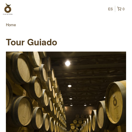
ES
0
Home
Tour Guiado