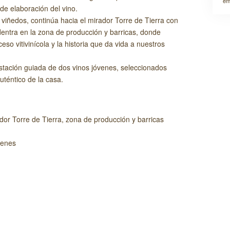
em
 de elaboración del vino.
s viñedos, continúa hacia el mirador Torre de Tierra con
dentra en la zona de producción y barricas, donde
so vitivinícola y la historia que da vida a nuestros
stación guiada de dos vinos jóvenes, seleccionados
uténtico de la casa.
dor Torre de Tierra, zona de producción y barricas
venes