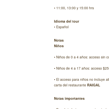
• 11:00, 13:00 y 15:00 hrs
Idioma del tour
• Español
Notas
Niños
• Niños de 0 a 4 años: acceso sin c
• Niños de 4 a 17 años: acceso $2
• El acceso para niños no incluye a
carta del restaurante
RAIGAL
Notas importantes