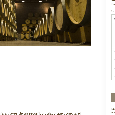
D
Sc
La
ac
ra a través de un recorrido guiado que conecta el