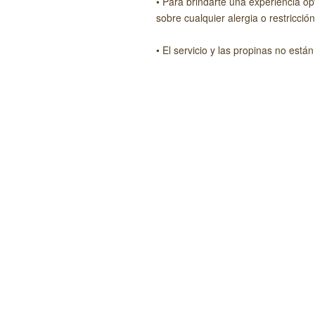
• Para brindarte una experiencia ó
sobre cualquier alergia o restricción
• El servicio y las propinas no están