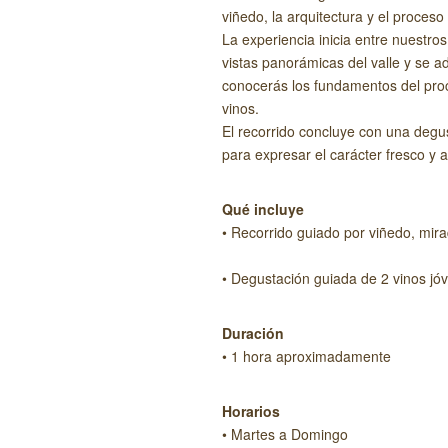
viñedo, la arquitectura y el proceso
La experiencia inicia entre nuestro
vistas panorámicas del valle y se a
conocerás los fundamentos del proce
vinos.
El recorrido concluye con una degu
para expresar el carácter fresco y a
Qué incluye
• Recorrido guiado por viñedo, mira
• Degustación guiada de 2 vinos jó
Duración
• 1 hora aproximadamente
Horarios
• Martes a Domingo