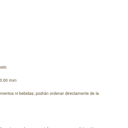
osto
50.00 mxn
limentos ni bebidas; podrán ordenar directamente de la