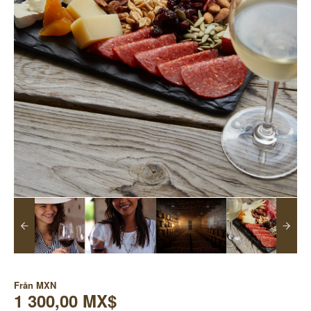
Från
MXN
1 300,00 MX$