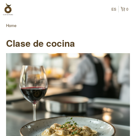
ES
0
Home
Clase de cocina