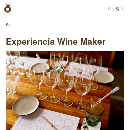
FI
0
Koti
Experiencia Wine Maker