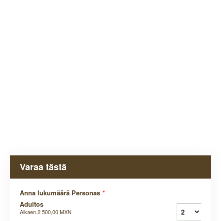
Varaa tästä
Anna lukumäärä Personas
*
Adultos
Alkaen
2 500,00 MXN