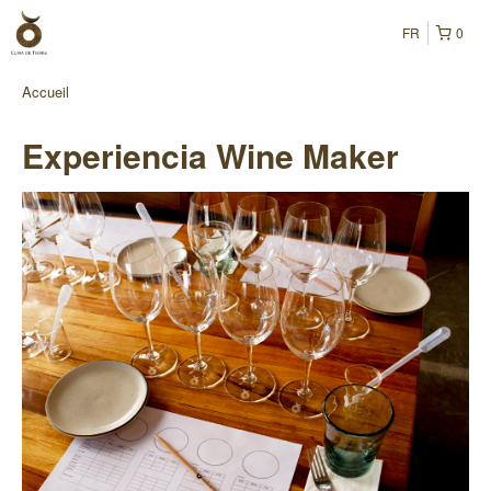
FR
0
Accueil
Experiencia Wine Maker