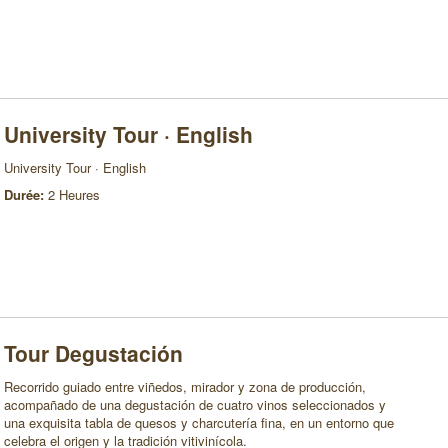
University Tour · English
University Tour · English
Durée:
2 Heures
Tour Degustación
Recorrido guiado entre viñedos, mirador y zona de producción,
acompañado de una degustación de cuatro vinos seleccionados y
una exquisita tabla de quesos y charcutería fina, en un entorno que
celebra el origen y la tradición vitivinícola.