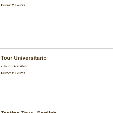
Durée:
2 Heures
Tour Universitario
• Tour universitario
Durée:
2 Heures
Tasting Tour · English