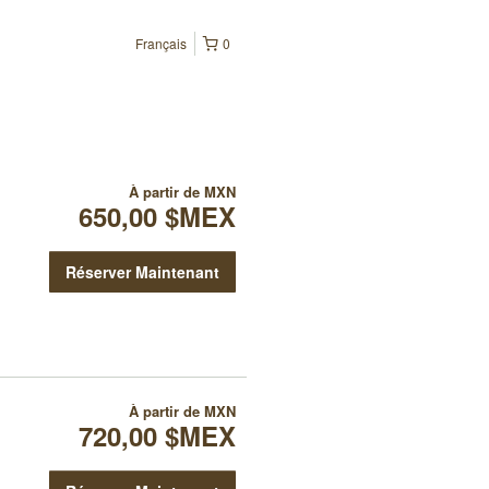
Français
0
À partir de
MXN
650,00 $MEX
Réserver Maintenant
À partir de
MXN
720,00 $MEX