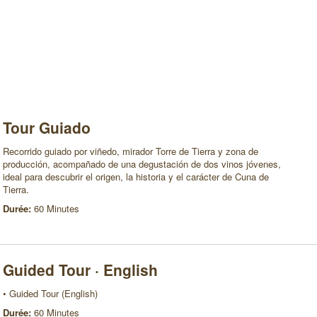
Tour Guiado
Recorrido guiado por viñedo, mirador Torre de Tierra y zona de
producción, acompañado de una degustación de dos vinos jóvenes,
ideal para descubrir el origen, la historia y el carácter de Cuna de
Tierra.
Durée:
60 Minutes
Guided Tour · English
• Guided Tour (English)
Durée:
60 Minutes