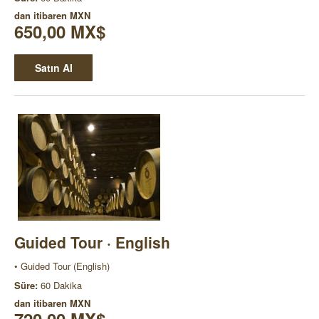
dan itibaren
MXN
650,00 MX$
Satın Al
Guided Tour · English
• Guided Tour (English)
Süre:
60 Dakika
dan itibaren
MXN