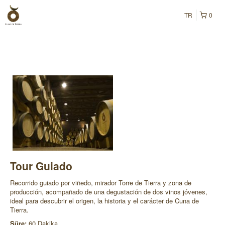
TR
0
Tour Guiado
Recorrido guiado por viñedo, mirador Torre de Tierra y zona de
producción, acompañado de una degustación de dos vinos jóvenes,
ideal para descubrir el origen, la historia y el carácter de Cuna de
Tierra.
Süre:
60 Dakika