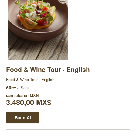
Food & Wine Tour · English
Food & Wine Tour · English
Süre:
3 Saat
dan itibaren
MXN
3.480,00 MX$
Satın Al