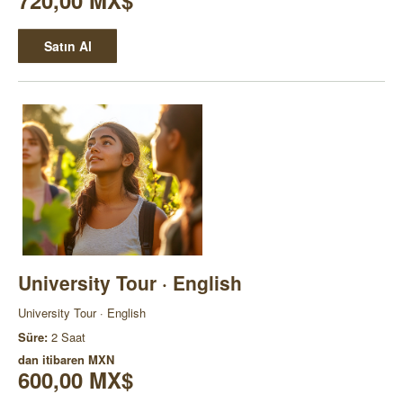
720,00 MX$
Satın Al
University Tour · English
University Tour · English
Süre:
2 Saat
dan itibaren
MXN
600,00 MX$