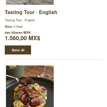
Tasting Tour · English
Tasting Tour · English
Süre:
2 Saat
dan itibaren
MXN
1.560,00 MX$
Satın Al