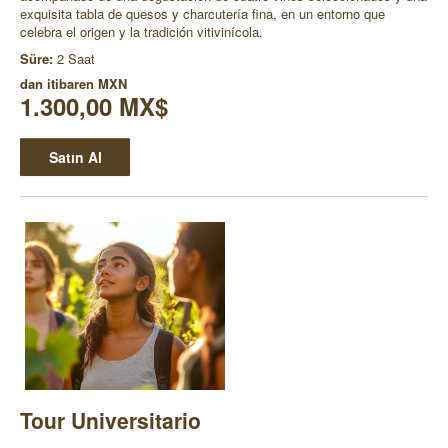
exquisita tabla de quesos y charcutería fina, en un entorno que
celebra el origen y la tradición vitivinícola.
Süre:
2 Saat
dan itibaren
MXN
1.300,00 MX$
Satın Al
Tour Universitario