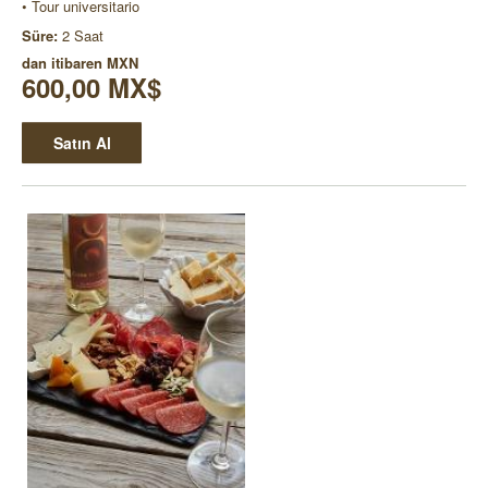
• Tour universitario
Süre:
2 Saat
dan itibaren
MXN
600,00 MX$
Satın Al